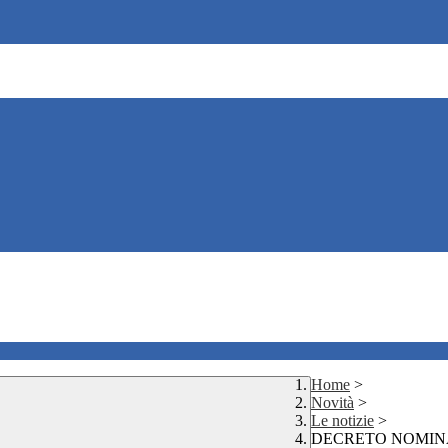
Home
>
Novità
>
Le notizie
>
DECRETO NOMINA