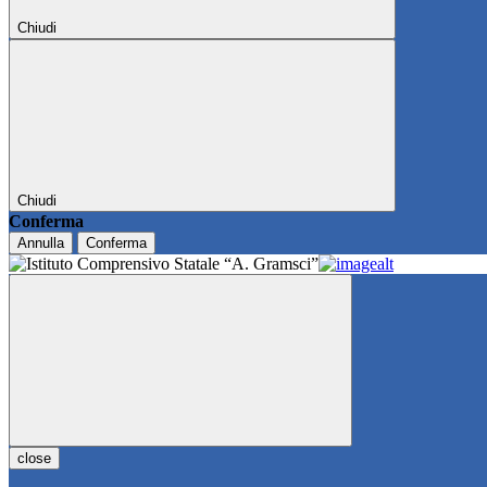
Chiudi
Chiudi
Conferma
Annulla
Conferma
close