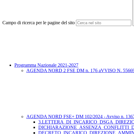
Campo di ricerca per le pagine del sito
Programma Nazionale 2021-2027
AGENDA NORD 2 FSE DM n. 176 aVVISO N. 55669
AGENDA NORD FSE+ DM 102/2024 - Avviso n. 1367
3.LETTERA_DI_INCARICO_DSGA_DIREZI
DICHIARAZIONE_ASSENZA_CONFLITTI_
DECRETO_INCARICO_DIREZIONE_AMMIN