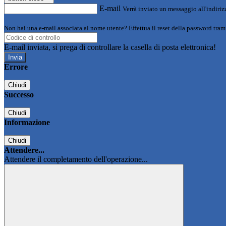
E-mail
Verrà inviato un messaggio all'indirizz
Non hai una e-mail associata al nome utente? Effettua il reset della password tram
E-mail inviata, si prega di controllare la casella di posta elettronica!
Errore
Chiudi
Successo
Chiudi
Informazione
Chiudi
Attendere...
Attendere il completamento dell'operazione...