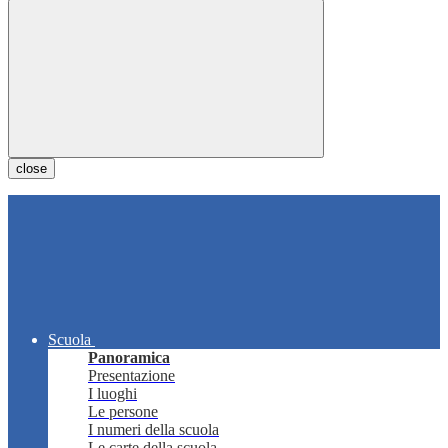
close
Scuola
Panoramica
Presentazione
I luoghi
Le persone
I numeri della scuola
Le carte della scuola