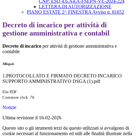
CNP: ESO 4.6.A4.A-FSEPN-VE-2024-224
LETTERA DI AUTORIZZAZIONE
PIANO ESTATE 2^ FINESTRA Avviso n. 81652
Decreto di incarico per attività di
gestione amministrativa e contabil
Decreto di incarico
per attività di gestione amministrativa e
contabile
Allegati
1.PROTOCOLLATO E FIRMATO DECRETO INCARICO
SUPPORTO AMMINISTRATIVO DSGA (1).pdf
File PDF
Contatore click: 76
Notizie
Ultima revisione il 16-02-2026
Questo sito o gli strumenti terzi da questo utilizzati si avvalgono di
cookie necessari al funzionamento ed utili alle finalità illustrate nella