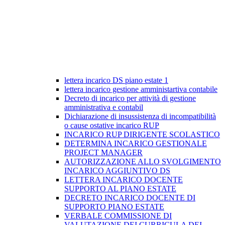
lettera incarico DS piano estate 1
lettera incarico gestione amministartiva contabile
Decreto di incarico per attività di gestione
amministrativa e contabil
Dichiarazione di insussistenza di incompatibilità
o cause ostative incarico RUP
INCARICO RUP DIRIGENTE SCOLASTICO
DETERMINA INCARICO GESTIONALE
PROJECT MANAGER
AUTORIZZAZIONE ALLO SVOLGIMENTO
INCARICO AGGIUNTIVO DS
LETTERA INCARICO DOCENTE
SUPPORTO AL PIANO ESTATE
DECRETO INCARICO DOCENTE DI
SUPPORTO PIANO ESTATE
VERBALE COMMISSIONE DI
VALUTAZIONE DEI CURRICULA DEI