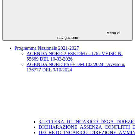
Menu di
navigazione
Programma Nazionale 2021-2027
AGENDA NORD 2 FSE DM n. 176 aVVISO N.
55669 DEL 10-03-2026
AGENDA NORD FSE+ DM 102/2024 - Avviso n.
136777 DEL 9/10/2024
3.LETTERA_DI_INCARICO_DSGA_DIREZI
DICHIARAZIONE_ASSENZA_CONFLITTI_
DECRETO_INCARICO_DIREZIONE_AMMIN