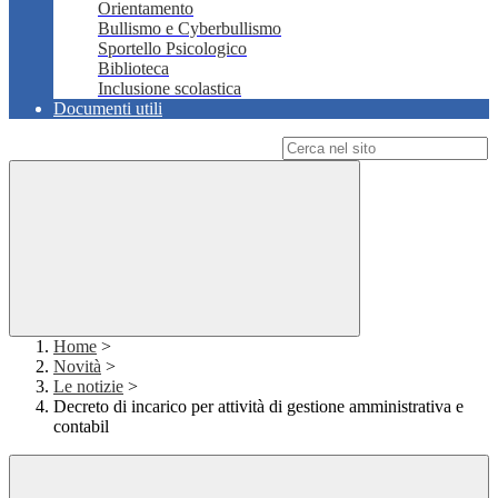
Orientamento
Bullismo e Cyberbullismo
Sportello Psicologico
Biblioteca
Inclusione scolastica
Documenti utili
Campo di ricerca per le pagine del sito
Home
>
Novità
>
Le notizie
>
Decreto di incarico per attività di gestione amministrativa e
contabil