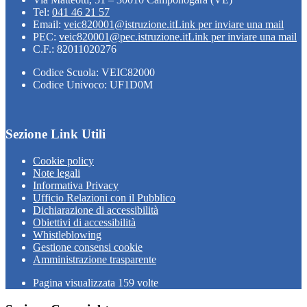
Tel:
041 46 21 57
Email:
veic820001@istruzione.it
Link per inviare una mail
PEC:
veic820001@pec.istruzione.it
Link per inviare una mail
C.F.: 82011020276
Codice Scuola: VEIC82000
Codice Univoco: UF1D0M
Sezione Link Utili
Cookie policy
Note legali
Informativa Privacy
Ufficio Relazioni con il Pubblico
Dichiarazione di accessibilità
Obiettivi di accessibilità
Whistleblowing
Gestione consensi cookie
Amministrazione trasparente
Pagina visualizzata
159
volte