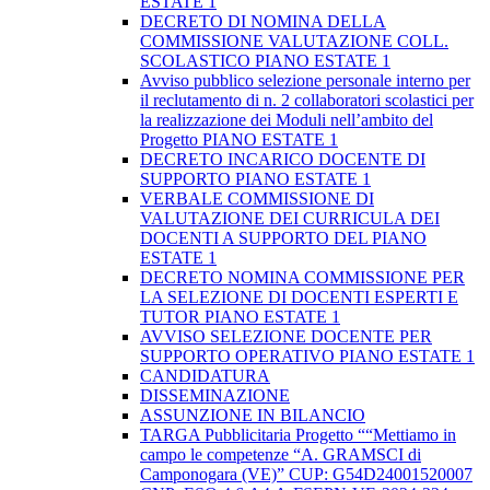
ESTATE 1
DECRETO DI NOMINA DELLA
COMMISSIONE VALUTAZIONE COLL.
SCOLASTICO PIANO ESTATE 1
Avviso pubblico selezione personale interno per
il reclutamento di n. 2 collaboratori scolastici per
la realizzazione dei Moduli nell’ambito del
Progetto PIANO ESTATE 1
DECRETO INCARICO DOCENTE DI
SUPPORTO PIANO ESTATE 1
VERBALE COMMISSIONE DI
VALUTAZIONE DEI CURRICULA DEI
DOCENTI A SUPPORTO DEL PIANO
ESTATE 1
DECRETO NOMINA COMMISSIONE PER
LA SELEZIONE DI DOCENTI ESPERTI E
TUTOR PIANO ESTATE 1
AVVISO SELEZIONE DOCENTE PER
SUPPORTO OPERATIVO PIANO ESTATE 1
CANDIDATURA
DISSEMINAZIONE
ASSUNZIONE IN BILANCIO
TARGA Pubblicitaria Progetto ““Mettiamo in
campo le competenze “A. GRAMSCI di
Camponogara (VE)” CUP: G54D24001520007