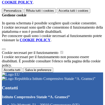
COOKIE POLICY
.
Personalizza
Rifiuta tutti
i cookies
Accetta tutti
i cookies
Gestione cookie
In questa schermata è possibile scegliere quali cookie consentire.
I cookie necessari sono quelli che consentono il funzionamento della
piattaforma e non è possibile disabilitarli.
Per conoscere quali sono i cookie necessari al funzionamento potete
visionare la
COOKIE POLICY
.
Cookie necessari per il funzionamento
I cookie necessari per il funzionamento non possono essere
disabilitati. È possibile consultare l'elenco nella pagina della cookie
policy.
Accetta tutti
Salva le preferenze
Istituto Comprensivo Statale “A. Gramsci”
Contatti
Istituto Comprensivo Statale “A. Gramsci”
Via Matteotti, 51 – 30010 Camponogara (VE)