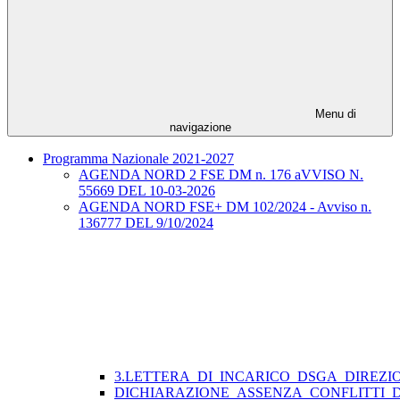
Menu di
navigazione
Programma Nazionale 2021-2027
AGENDA NORD 2 FSE DM n. 176 aVVISO N.
55669 DEL 10-03-2026
AGENDA NORD FSE+ DM 102/2024 - Avviso n.
136777 DEL 9/10/2024
3.LETTERA_DI_INCARICO_DSGA_DIREZI
DICHIARAZIONE_ASSENZA_CONFLITTI_