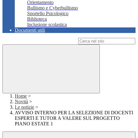
Orientamento
Bullismo e Cyberbullismo
Sportello Psicologico
Biblioteca
Inclusione scolastica
Documenti utili
Campo di ricerca per le pagine del sito
Home
>
Novità
>
Le notizie
>
AVVISO INTERNO PER LA SELEZIONE DI DOCENTI
ESPERTI E TUTOR A VALERE SUL PROGETTO
PIANO ESTATE 1