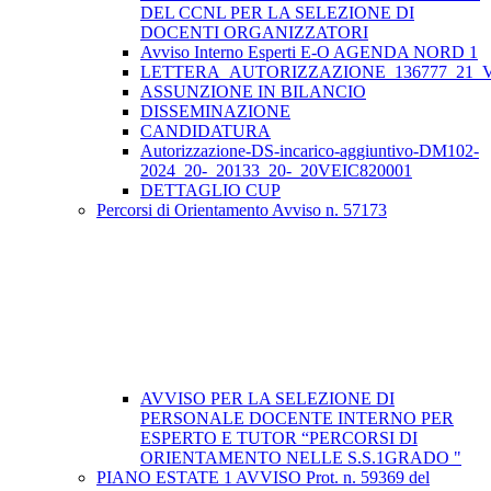
DEL CCNL PER LA SELEZIONE DI
DOCENTI ORGANIZZATORI
Avviso Interno Esperti E-O AGENDA NORD 1
LETTERA_AUTORIZZAZIONE_136777_21_VE
ASSUNZIONE IN BILANCIO
DISSEMINAZIONE
CANDIDATURA
Autorizzazione-DS-incarico-aggiuntivo-DM102-
2024_20-_20133_20-_20VEIC820001
DETTAGLIO CUP
Percorsi di Orientamento Avviso n. 57173
AVVISO PER LA SELEZIONE DI
PERSONALE DOCENTE INTERNO PER
ESPERTO E TUTOR “PERCORSI DI
ORIENTAMENTO NELLE S.S.1GRADO "
PIANO ESTATE 1 AVVISO Prot. n. 59369 del