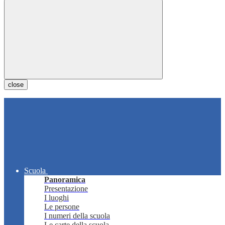
close
Scuola
Panoramica
Presentazione
I luoghi
Le persone
I numeri della scuola
Le carte della scuola