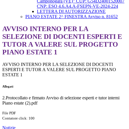
Camponogara (VE)” CUP: G54D24001520007
CNP: ESO 4.6.A4.A-FSEPN-VE-2024-224
LETTERA DI AUTORIZZAZIONE
PIANO ESTATE 2^ FINESTRA Avviso n. 81652
AVVISO INTERNO PER LA
SELEZIONE DI DOCENTI ESPERTI E
TUTOR A VALERE SUL PROGETTO
PIANO ESTATE 1
AVVISO INTERNO PER LA SELEZIONE DI DOCENTI
ESPERTI E TUTOR A VALERE SUL PROGETTO PIANO
ESTATE 1
Allegati
2.Protocollato e firmato Avviso di selezione esperti e tutor interni
Piano estate (2).pdf
File PDF
Contatore click: 100
Notizie