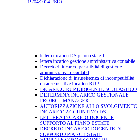
19/04/2024 FSE+
lettera incarico DS piano estate 1
lettera incarico gestione amministartiva contabile
Decreto di incarico per attività di gestione
amministrativa e contabil
Dichiarazione di insussistenza di incompatibilità
o cause ostative incarico RUP
INCARICO RUP DIRIGENTE SCOLASTICO
DETERMINA INCARICO GESTIONALE
PROJECT MANAGER
AUTORIZZAZIONE ALLO SVOLGIMENTO
INCARICO AGGIUNTIVO DS
LETTERA INCARICO DOCENTE
SUPPORTO AL PIANO ESTATE
DECRETO INCARICO DOCENTE DI
SUPPORTO PIANO ESTATE
VERBALE COMMISSIONE DI