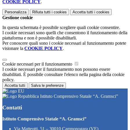
COOKIE POLICY
.
Personalizza
Rifiuta tutti
i cookies
Accetta tutti
i cookies
Gestione cookie
In questa schermata è possibile scegliere quali cookie consentire.
I cookie necessari sono quelli che consentono il funzionamento della
piattaforma e non è possibile disabilitarli.
Per conoscere quali sono i cookie necessari al funzionamento potete
visionare la
COOKIE POLICY
.
Cookie necessari per il funzionamento
I cookie necessari per il funzionamento non possono essere
disabilitati. È possibile consultare l'elenco nella pagina della cookie
policy.
Accetta tutti
Salva le preferenze
Istituto Comprensivo Statale “A. Gramsci”
Contatti
Istituto Comprensivo Statale “A. Gramsci”
Via Matteotti, 51 – 30010 Camponogara (VE)