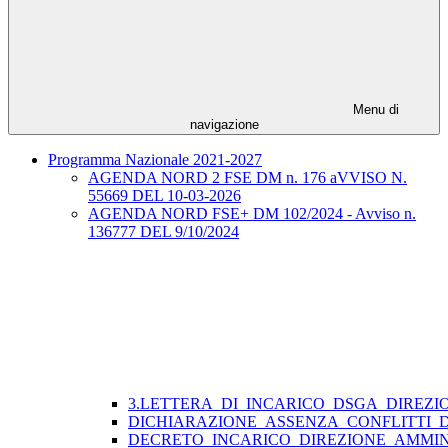
Menu di
navigazione
Programma Nazionale 2021-2027
AGENDA NORD 2 FSE DM n. 176 aVVISO N.
55669 DEL 10-03-2026
AGENDA NORD FSE+ DM 102/2024 - Avviso n.
136777 DEL 9/10/2024
3.LETTERA_DI_INCARICO_DSGA_DIREZI
DICHIARAZIONE_ASSENZA_CONFLITTI_
DECRETO_INCARICO_DIREZIONE_AMMIN