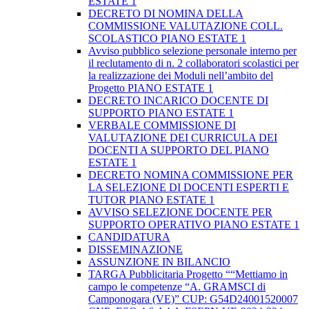
ESTATE 1
DECRETO DI NOMINA DELLA
COMMISSIONE VALUTAZIONE COLL.
SCOLASTICO PIANO ESTATE 1
Avviso pubblico selezione personale interno per
il reclutamento di n. 2 collaboratori scolastici per
la realizzazione dei Moduli nell’ambito del
Progetto PIANO ESTATE 1
DECRETO INCARICO DOCENTE DI
SUPPORTO PIANO ESTATE 1
VERBALE COMMISSIONE DI
VALUTAZIONE DEI CURRICULA DEI
DOCENTI A SUPPORTO DEL PIANO
ESTATE 1
DECRETO NOMINA COMMISSIONE PER
LA SELEZIONE DI DOCENTI ESPERTI E
TUTOR PIANO ESTATE 1
AVVISO SELEZIONE DOCENTE PER
SUPPORTO OPERATIVO PIANO ESTATE 1
CANDIDATURA
DISSEMINAZIONE
ASSUNZIONE IN BILANCIO
TARGA Pubblicitaria Progetto ““Mettiamo in
campo le competenze “A. GRAMSCI di
Camponogara (VE)” CUP: G54D24001520007