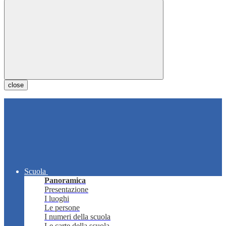
close
Scuola
Panoramica
Presentazione
I luoghi
Le persone
I numeri della scuola
Le carte della scuola