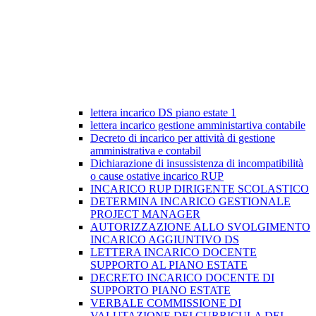
lettera incarico DS piano estate 1
lettera incarico gestione amministartiva contabile
Decreto di incarico per attività di gestione
amministrativa e contabil
Dichiarazione di insussistenza di incompatibilità
o cause ostative incarico RUP
INCARICO RUP DIRIGENTE SCOLASTICO
DETERMINA INCARICO GESTIONALE
PROJECT MANAGER
AUTORIZZAZIONE ALLO SVOLGIMENTO
INCARICO AGGIUNTIVO DS
LETTERA INCARICO DOCENTE
SUPPORTO AL PIANO ESTATE
DECRETO INCARICO DOCENTE DI
SUPPORTO PIANO ESTATE
VERBALE COMMISSIONE DI
VALUTAZIONE DEI CURRICULA DEI