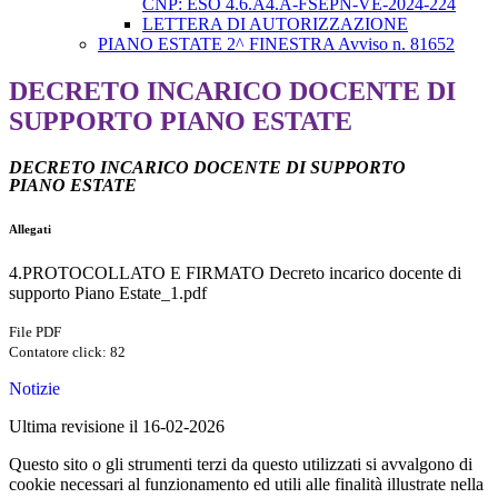
CNP: ESO 4.6.A4.A-FSEPN-VE-2024-224
LETTERA DI AUTORIZZAZIONE
PIANO ESTATE 2^ FINESTRA Avviso n. 81652
DECRETO INCARICO DOCENTE DI
SUPPORTO PIANO ESTATE
DECRETO INCARICO DOCENTE DI SUPPORTO
PIANO ESTATE
Allegati
4.PROTOCOLLATO E FIRMATO Decreto incarico docente di
supporto Piano Estate_1.pdf
File PDF
Contatore click: 82
Notizie
Ultima revisione il 16-02-2026
Questo sito o gli strumenti terzi da questo utilizzati si avvalgono di
cookie necessari al funzionamento ed utili alle finalità illustrate nella