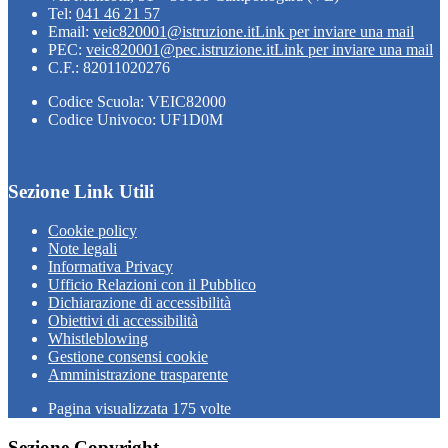
Tel:
041 46 21 57
Email:
veic820001@istruzione.it
Link per inviare una mail
PEC:
veic820001@pec.istruzione.it
Link per inviare una mail
C.F.: 82011020276
Codice Scuola: VEIC82000
Codice Univoco: UF1D0M
Sezione Link Utili
Cookie policy
Note legali
Informativa Privacy
Ufficio Relazioni con il Pubblico
Dichiarazione di accessibilità
Obiettivi di accessibilità
Whistleblowing
Gestione consensi cookie
Amministrazione trasparente
Pagina visualizzata
175
volte
Sezione Copyright